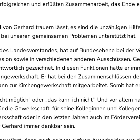
rfolgreichen und erfüllten Zusammenarbeit, das Ende e
d von Gerhard trauern lässt, es sind die unzähligen Hil
s bei unseren gemeinsamen Problemen unterstützt hat.
 des Landesvorstandes, hat auf Bundesebene bei der Ve
mission sowie in verschiedenen anderen Ausschüssen. G
ntwortlich gezeichnet. In diesen Funktionen hatte er im
hengewerkschaft. Er hat bei den Zusammenschlüssen d
zur Kirchengewerkschaft mitgearbeitet. Somit hat er v
icht möglich“ oder „das kann ich nicht“. Und vor allem h
r die Gewerkschaft, für seine Kolleginnen und Kollegen
rkschaft oder in den letzten Jahren auch im Fördervere
r Gerhard immer dankbar sein.