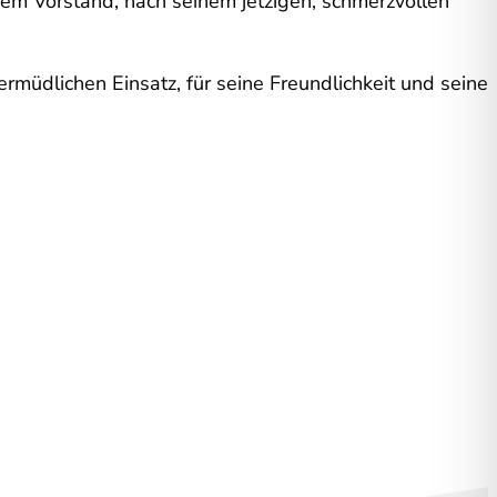
em Vorstand, nach seinem jetzigen, schmerzvollen
rmüdlichen Einsatz, für seine Freundlichkeit und seine