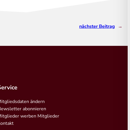
nächster Beitrag
→
Service
itgliedsdaten ändern
ewsletter abonnieren
itglieder werben Mitglieder
ontakt