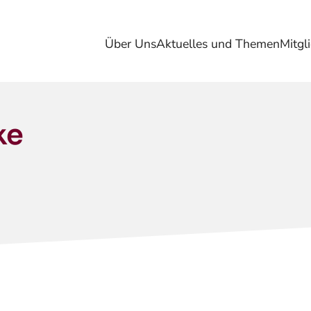
Über Uns
Aktuelles und Themen
Mitgl
ke