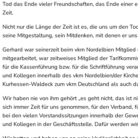
Tod das Ende vieler Freundschaften, das Ende einer e
Zeit.
Nicht nur die Länge der Zeit ist es, die uns um den To
seine Mitgestaltung, sein Mitdenken, mit denen er un
Gerhard war seinerzeit beim vkm Nordelbien Mitglied
mitgearbeitet, war zeitweises Mitglied der Tarifkom
für die Kassenführung bzw. für die Schriftführung vera
und Kollegen innerhalb des vkm Nordelbien/der Kirc
Kurhessen-Waldeck zum vkm Deutschland als auch dann 
Wir haben nie von ihm gehört „es geht nicht, das ist n
sich immer Zeit für uns genommen, für den Verband, fü
bei den vielen Vorstandssitzungen innerhalb der Gewe
und Kollegen in der Geschäftsstelle. Dafür werden wi