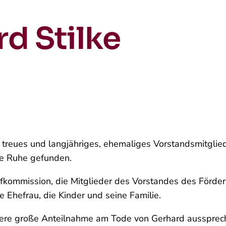
d Stilke
r treues und langjähriges, ehemaliges Vorstandsmitgl
te Ruhe gefunden.
fkommission, die Mitglieder des Vorstandes des Förder
e Ehefrau, die Kinder und seine Familie.
sere große Anteilnahme am Tode von Gerhard ausspreche