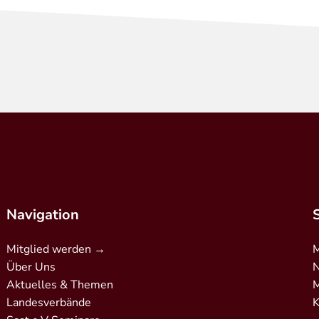
Navigation
Mitglied werden →
M
Über Uns
N
Aktuelles & Themen
M
Landesverbände
K