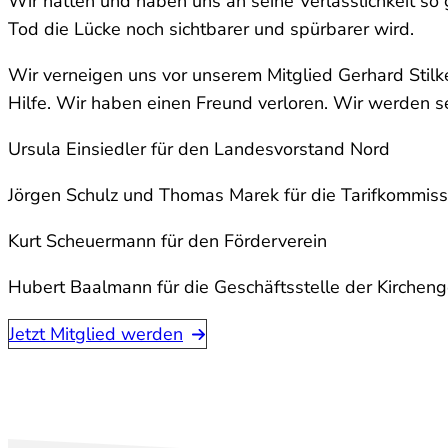
Wir hatten und haben uns an seine Verlässlichkeit so
Tod die Lücke noch sichtbarer und spürbarer wird.
Wir verneigen uns vor unserem Mitglied Gerhard Stilke
Hilfe. Wir haben einen Freund verloren. Wir werden s
Ursula Einsiedler für den Landesvorstand Nord
Jörgen Schulz und Thomas Marek für die Tarifkommiss
Kurt Scheuermann für den Förderverein
Hubert Baalmann für die Geschäftsstelle der Kirchen
Jetzt Mitglied werden