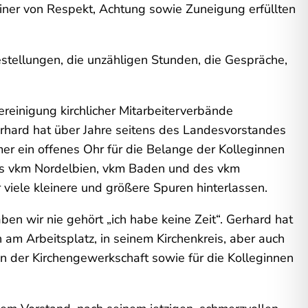
iner von Respekt, Achtung sowie Zuneigung erfüllten
festellungen, die unzähligen Stunden, die Gespräche,
reinigung kirchlicher Mitarbeiterverbände
erhard hat über Jahre seitens des Landesvorstandes
mer ein offenes Ohr für die Belange der Kolleginnen
es vkm Nordelbien, vkm Baden und des vkm
iele kleinere und größere Spuren hinterlassen.
aben wir nie gehört „ich habe keine Zeit“. Gerhard hat
 am Arbeitsplatz, in seinem Kirchenkreis, aber auch
in der Kirchengewerkschaft sowie für die Kolleginnen