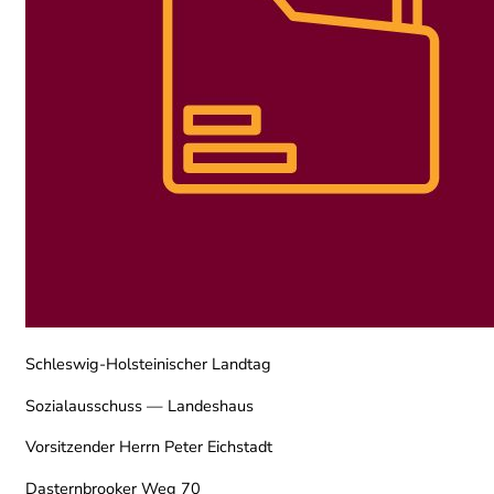
Schleswig-Holsteinischer Landtag
Sozialausschuss — Landeshaus
Vorsitzender Herrn Peter Eichstadt
Dasternbrooker Weg 70