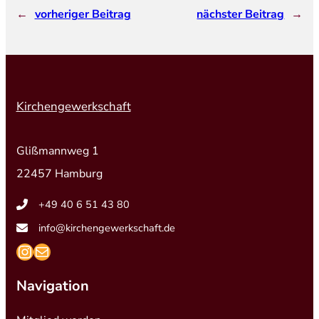
←
vorheriger Beitrag
nächster Beitrag
→
Kirchengewerkschaft
Glißmannweg 1
22457 Hamburg
+49 40 6 51 43 80
info@kirchengewerkschaft.de
https://www.instagram.com/kirchengew
mailto:info@kirchengewerkschaft.de
Navigation