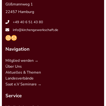
Glißmannweg 1
22457 Hamburg
+49 40 6 51 43 80
info@kirchengewerkschaft.de
https://www.instagram.com/kirchengew
mailto:info@kirchengewerkschaft.de
Navigation
Mitglied werden →
Über Uns
Aktuelles & Themen
Landesverbände
Saat e.V Seminare →
Service