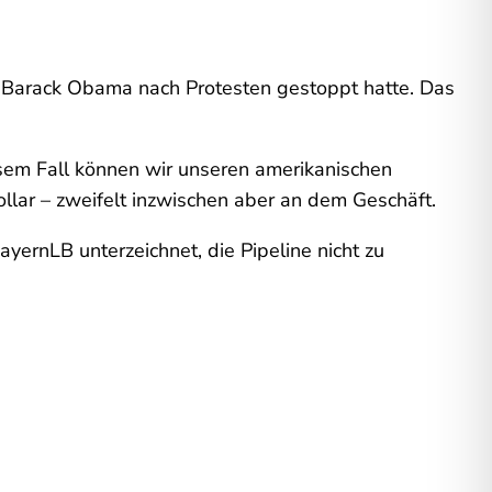
e Barack Obama nach Protesten gestoppt hatte. Das
iesem Fall können wir unseren amerikanischen
ollar – zweifelt inzwischen aber an dem Geschäft.
yernLB unterzeichnet, die Pipeline nicht zu