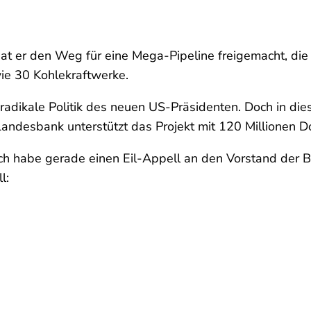
hat er den Weg für eine Mega-Pipeline freigemacht, di
wie 30 Kohlekraftwerke.
e radikale Politik des neuen US-Präsidenten. Doch in d
Landesbank unterstützt das Projekt mit 120 Millionen D
Ich habe gerade einen Eil-Appell an den Vorstand der Ba
l: