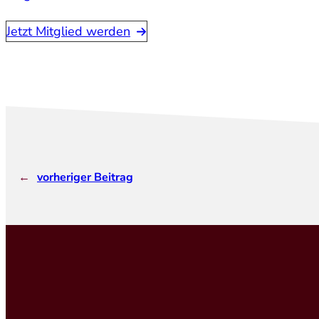
Jetzt Mitglied werden
←
vorheriger Beitrag