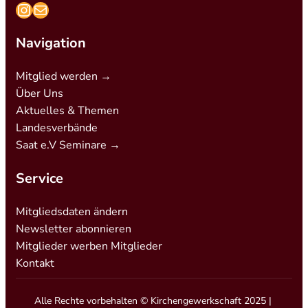
https://www.instagram.com/kirchengew
mailto:info@kirchengewerkschaft.de
Navigation
Mitglied werden →
Über Uns
Aktuelles & Themen
Landesverbände
Saat e.V Seminare →
Service
Mitgliedsdaten ändern
Newsletter abonnieren
Mitglieder werben Mitglieder
Kontakt
Alle Rechte vorbehalten © Kirchengewerkschaft 2025 |