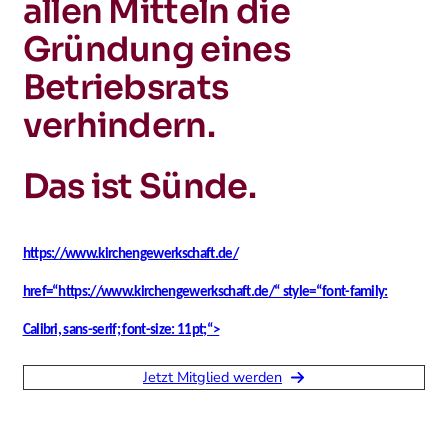
allen Mitteln die
Gründung eines
Betriebsrats
verhindern.
Das ist Sünde.
https://www.kirchengewerkschaft.de/
href=“https://www.kirchengewerkschaft.de/“ style=“font-family:
Calibri, sans-serif; font-size: 11pt;“>
Jetzt Mitglied werden