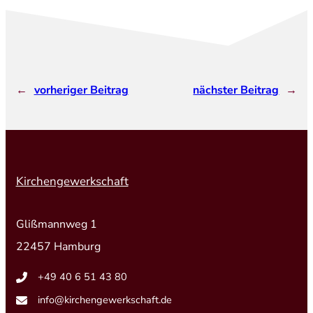
←
vorheriger Beitrag
nächster Beitrag
→
Kirchengewerkschaft
Glißmannweg 1
22457 Hamburg
+49 40 6 51 43 80
info@kirchengewerkschaft.de