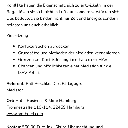
Konflikte haben die Eigenschaft, sich zu entwickeln. In der
Regel lösen sie sich nicht in Luft auf, sondern verstärken sich.
Das bedeutet, sie binden nicht nur Zeit und Energie, sondern
belasten uns auch erheblich.
Zielsetzung
Konfliktursachen aufdecken
Grundsätze und Methoden der Mediation kennenlernen
Grenzen der Konfliktlösung innerhalb einer MAV
Chancen und Möglichkeiten einer Mediation für die
MAV-Arbeit
Referent:
Ralf Reschke, Dipl. Pädagoge,
Mediator
Ort:
Hotel Business & More Hamburg,
Frohmestraße 110-114, 22459 Hamburg
www.bm-hotel.com
Kosten
: 560,00 Euro, inkl. Skript, Ü
bernachtung und