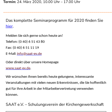
Termin:
24. März 2020, 10.00 Uhr – 17.00 Uhr
______________________________________________________
Das komplette Seminarprogramm für 2020 finden Sie
hier
.
Melden Sie sich gerne schon heute an!
Telefon: (0 40) 6 51 43 80
Fax: (0 40) 6 51 11 19
E-Mail:
info@saat-ev.de
Oder direkt über unsere Homepage
www.saat-ev.de
.
Wir wünschen Ihnen bereits heute gelungene, interessante
Veranstaltungen mit vielen neuen Erkenntnissen, die Sie hoffentlich
gut für Ihre Arbeit in der Mitarbeitervertretung verwenden
können.
SAAT e.V. – Schulungsverein der Kirchengewerkschaft