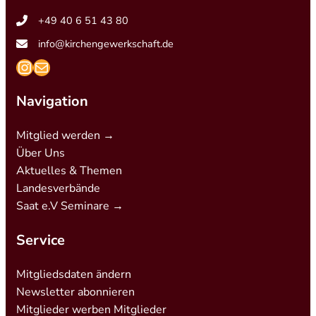
+49 40 6 51 43 80
info@kirchengewerkschaft.de
https://www.instagram.com/kirchengew
mailto:info@kirchengewerkschaft.de
Navigation
Mitglied werden →
Über Uns
Aktuelles & Themen
Landesverbände
Saat e.V Seminare →
Service
Mitgliedsdaten ändern
Newsletter abonnieren
Mitglieder werben Mitglieder