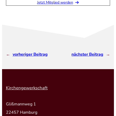
Jetzt Mitglied werden
←
vorheriger Beitrag
nächster Beitrag
→
Kirchengewerkschaft
Glißmannweg 1
22457 Hamburg