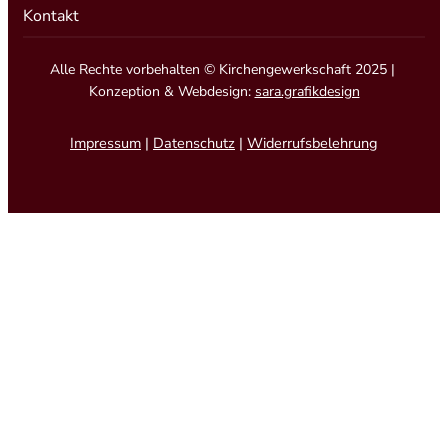
Kontakt
Alle Rechte vorbehalten © Kirchengewerkschaft 2025 |
Konzeption & Webdesign:
sara.grafikdesign
Impressum
|
Datenschutz
|
Widerrufsbelehrung