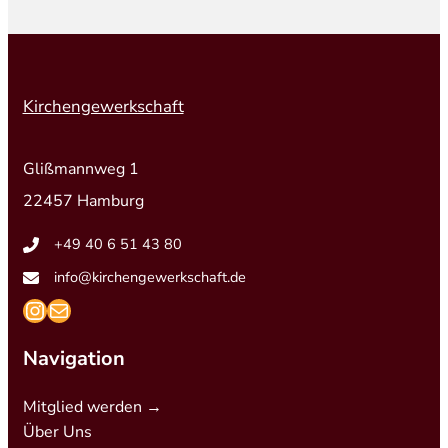
Kirchengewerkschaft
Glißmannweg 1
22457 Hamburg
+49 40 6 51 43 80
info@kirchengewerkschaft.de
https://www.instagram.com/kirchengew
mailto:info@kirchengewerkschaft.de
Navigation
Mitglied werden →
Über Uns