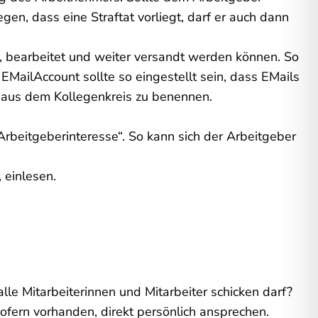
n, dass eine Straftat vorliegt, darf er auch dann
en, bearbeitet und weiter versandt werden können. So
­Mail­Account sollte so eingestellt sein, dass E­Mails
s aus dem Kollegenkreis zu benennen.
Arbeitgeberinteresse“. So kann sich der Arbeitgeber
 einlesen.
lle Mitarbeiterinnen und Mitarbeiter schicken darf?
sofern vorhanden, direkt persönlich ansprechen.