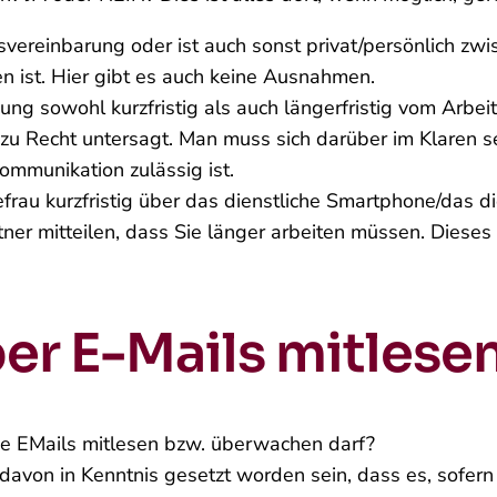
bsvereinbarung oder ist auch sonst privat/persönlich zw
en ist. Hier gibt es auch keine Ausnahmen.
ung sowohl kurzfristig als auch längerfristig vom Arbei
zu Recht untersagt. Man muss sich darüber im Klaren sei
ommunikation zulässig ist.
rau kurzfristig über das dienstliche Smartphone/das die
ner mitteilen, dass Sie länger arbeiten müssen. Diese
ber E-Mails mitles
ie E­Mails mitlesen bzw. überwachen darf?
avon in Kenntnis gesetzt worden sein, dass es, sofern v