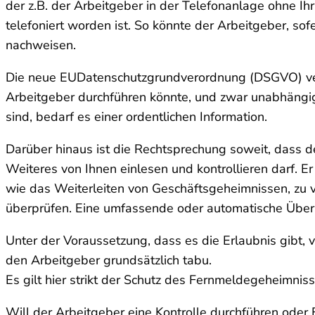
der z.B. der Arbeitgeber in der Telefonanlage ohne 
telefoniert worden ist. So könnte der Arbeitgeber, sof
nachweisen.
Die neue EU­Datenschutzgrundverordnung (DSGVO) ver
Arbeitgeber durchführen könnte, und zwar unabhängig
sind, bedarf es einer ordentlichen Information.
Darüber hinaus ist die Rechtsprechung soweit, dass der
Weiteres von Ihnen einlesen und kontrollieren darf. 
wie das Weiterleiten von Geschäftsgeheimnissen, zu ver
überprüfen. Eine umfassende oder automatische Überw
Unter der Voraussetzung, dass es die Erlaubnis gibt, vo
den Arbeitgeber grundsätzlich tabu.
Es gilt hier strikt der Schutz des Fernmeldegeheimniss
Will der Arbeitgeber eine Kontrolle durchführen oder