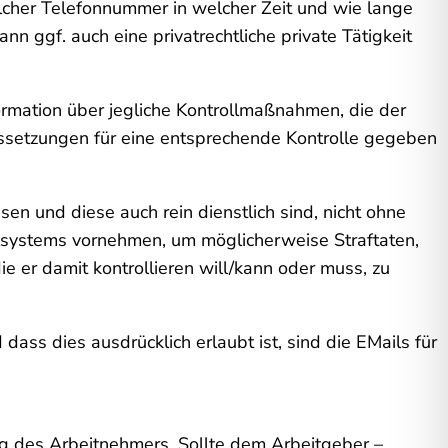
lcher Telefonnummer in welcher Zeit und wie lange
nn ggf. auch eine privatrechtliche private Tätigkeit
mation über jegliche Kontrollmaßnahmen, die der
ussetzungen für eine entsprechende Kontrolle gegeben
sen und diese auch rein dienstlich sind, nicht ohne
ilsystems vornehmen, um möglicherweise Straftaten,
e er damit kontrollieren will/kann oder muss, zu
ass dies ausdrücklich erlaubt ist, sind die E­Mails für
ng des Arbeitnehmers. Sollte dem Arbeitgeber –