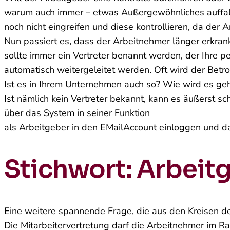
warum auch immer – etwas Außergewöhnliches auffalle
noch nicht eingreifen und diese kontrollieren, da der Ar
Nun passiert es, dass der Arbeitnehmer länger erkrank
sollte immer ein Vertreter benannt werden, der Ihre per
automatisch weitergeleitet werden. Oft wird der Betr
Ist es in Ihrem Unternehmen auch so? Wie wird es ge
Ist nämlich kein Vertreter bekannt, kann es äußerst 
über das System in seiner Funktion
als Arbeitgeber in den E­Mail­Account einloggen und da
Stichwort: Arbeit
Eine weitere spannende Frage, die aus den Kreisen der 
Die Mitarbeitervertretung darf die Arbeitnehmer im Rah