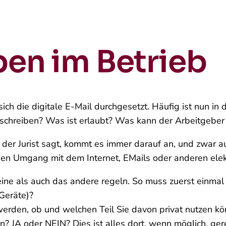
ben im Betrieb
sich die digitale E-Mail durchgesetzt. Häufig ist nun in
ro schreiben? Was ist erlaubt? Was kann der Arbeitgeber
der Jurist sagt, kommt es immer darauf an, und zwar a
e den Umgang mit dem Internet, E­Mails oder anderen ele
eine als auch das andere regeln. So muss zuerst einma
Geräte)?
erden, ob und welchen Teil Sie davon privat nutzen kö
n? JA oder NEIN? Dies ist alles dort, wenn möglich, ger