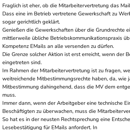
Fraglich ist eher, ob die Mitarbeitervertretung das M
Dass eine im Betrieb vertretene Gewerkschaft zu Werb
sogar gerichtlich geklärt.
Genießen die Gewerkschaften über die Grundrechte ein
mittlerweile übliche Betriebskommunikationspraxis üb
Kompetenz E­Mails an alle versenden zu dürfen.
Die Grenze solcher Aktion ist erst erreicht, wenn der 
eingetreten sind.
Im Rahmen der Mitarbeitervertretung ist zu fragen, we
weitreichende Mitbestimmungsrechte haben, da, wie j
Mitbestimmung dahingehend, dass die MV dem entg
muss.
Immer dann, wenn der Arbeitgeber eine technische Einri
Beschäftigten zu überwachen, muss die Mitarbeiterver
So hat es in der neusten Rechtsprechung eine Entsch
Lesebestätigung für E­Mails anfordert. In