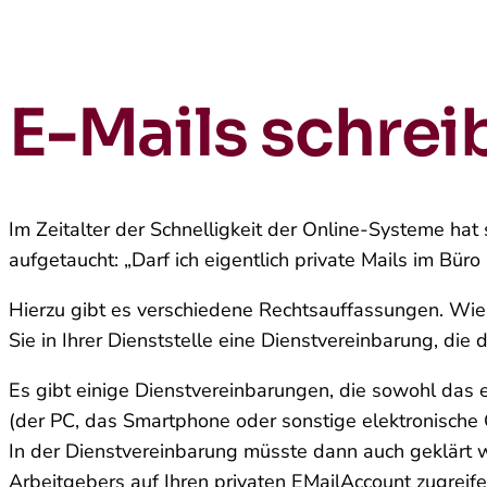
E-Mails schrei
Im Zeitalter der Schnelligkeit der Online-Systeme hat 
aufgetaucht: „Darf ich eigentlich private Mails im Bü
Hierzu gibt es verschiedene Rechtsauffassungen. Wie 
Sie in Ihrer Dienststelle eine Dienstvereinbarung, di
Es gibt einige Dienstvereinbarungen, die sowohl das 
(der PC, das Smartphone oder sonstige elektronische 
In der Dienstvereinbarung müsste dann auch geklärt w
Arbeitgebers auf Ihren privaten E­MailAccount zugreife