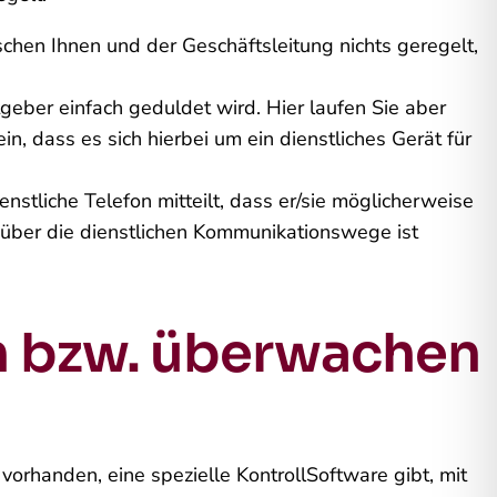
ischen Ihnen und der Geschäftsleitung nichts geregelt,
tgeber einfach geduldet wird. Hier laufen Sie aber
n, dass es sich hierbei um ein dienstliches Gerät für
nstliche Telefon mitteilt, dass er/sie möglicherweise
s über die dienstlichen Kommunikationswege ist
en bzw. überwachen
orhanden, eine spezielle Kontroll­Software gibt, mit