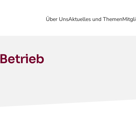
Über Uns
Aktuelles und Themen
Mitgl
 Betrieb