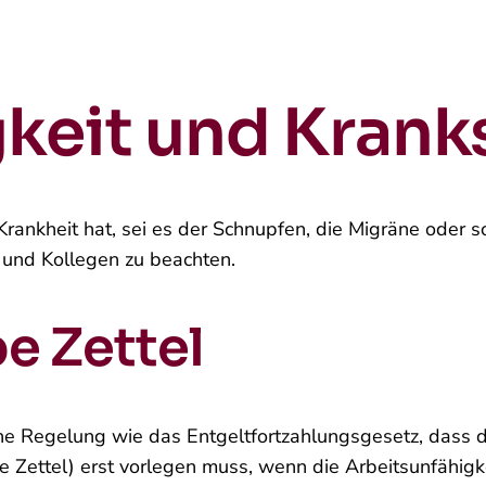
gkeit und Kran
Krankheit hat, sei es der Schnupfen, die Migräne oder so
 und Kollegen zu beachten.
e Zettel
che Regelung wie das Entgeltfortzahlungsgesetz, dass 
 Zettel) erst vorlegen muss, wenn die Arbeitsunfähigke