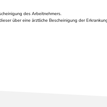
escheinigung des Arbeitnehmers.
dieser über eine ärztliche Bescheinigung der Erkrankun