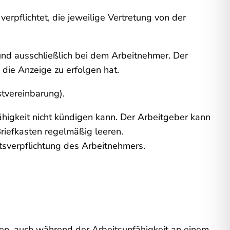
erpflichtet, die jeweilige Vertretung von der
 und ausschließlich bei dem Arbeitnehmer. Der
die Anzeige zu erfolgen hat.
tvereinbarung).
ähigkeit nicht kündigen kann. Der Arbeitgeber kann
riefkasten regelmäßig leeren.
itsverpflichtung des Arbeitnehmers.
nen, auch während der Arbeitsunfähigkeit an einem