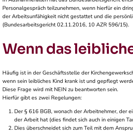
Personalgespräch teilzunehmen, wenn hierfür ein dri
der Arbeitsunfähigkeit nicht gestattet und die persö
(Bundesarbeitsgericht 02.11.2016, 10 AZR 596/15).
Wenn das leibliche
Häufig ist in der Geschäftsstelle der Kirchengewerks
wenn sein leibliches Kind krank ist und gepflegt wer
Diese Frage wird mit NEIN zu beantworten sein.
Hierfür gibt es zwei Regelungen:
Der § 616 BGB, wonach der Arbeitnehmer, der ein
der Arbeit hat (dies findet sich auch in einigen T
Dies überschneidet sich zum Teil mit dem Anspru