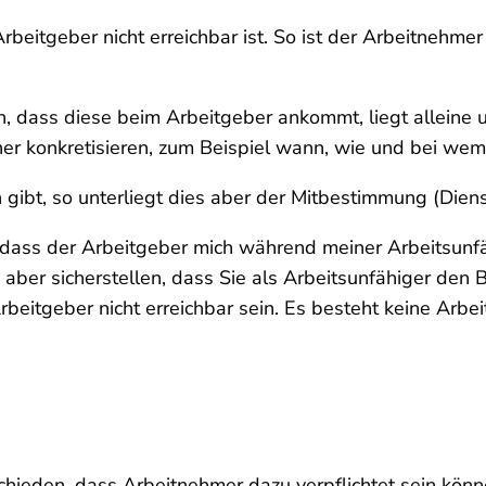
eitgeber nicht erreichbar ist. So ist der Arbeitnehmer v
on, dass diese beim Arbeitgeber ankommt, liegt alleine
r konkretisieren, zum Beispiel wann, wie und bei wem 
bt, so unterliegt dies aber der Mitbestimmung (Diens
t, dass der Arbeitgeber mich während meiner Arbeitsunf
ber sicherstellen, dass Sie als Arbeitsunfähiger den B
beitgeber nicht erreichbar sein. Es besteht keine Arbe
chieden, dass Arbeitnehmer dazu verpflichtet sein kön