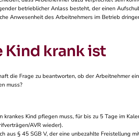
ngender betrieblicher Anlass besteht, der einen Aufsc
nliche Anwesenheit des Arbeitnehmers im Betrieb dringe
 Kind krank ist
chaft die Frage zu beantworten, ob der Arbeitnehmer ei
den muss?
 krankes Kind pflegen muss, für bis zu 5 Tage im Kalen
arifverträgen/AVR wieder).
ch aus § 45 SGB V, der eine unbezahlte Freistellung mi