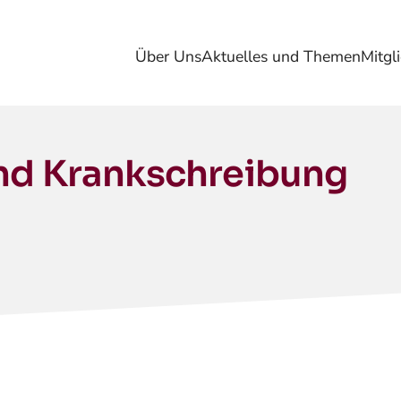
Über Uns
Aktuelles und Themen
Mitgl
und Krankschreibung