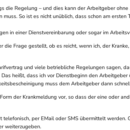
ings die Regelung – und dies kann der Arbeitgeber oh
 muss. So ist es nicht unüblich, dass schon am ersten 
gen in einer Dienstvereinbarung oder sogar im Arbeitsv
 die Frage gestellt, ob es reicht, wenn ich, der Krank
ifvertrag und viele betriebliche Regelungen sagen, das
Das heißt, dass ich vor Dienstbeginn den Arbeitgeber ü
igkeitsbescheinigung muss dem Arbeitgeber dann schnel
Form der Krankmeldung vor, so dass der eine oder ande
t telefonisch, per E­Mail oder SMS übermittelt werden. 
er weiterzugeben.