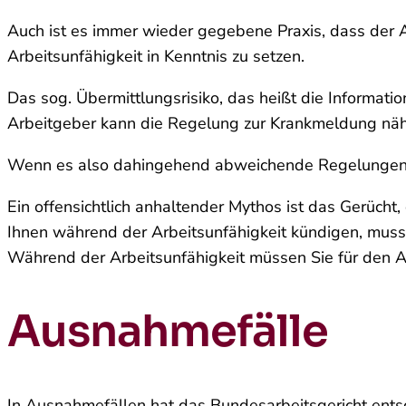
Auch ist es immer wieder gegebene Praxis, dass der Arb
Arbeitsunfähigkeit in Kenntnis zu setzen.
Das sog. Übermittlungsrisiko, das heißt die Informati
Arbeitgeber kann die Regelung zur Krankmeldung nähe
Wenn es also dahingehend abweichende Regelungen gi
Ein offensichtlich anhaltender Mythos ist das Gerüch
Ihnen während der Arbeitsunfähigkeit kündigen, muss a
Während der Arbeitsunfähigkeit müssen Sie für den Ar
Ausnahmefälle
In Ausnahmefällen hat das Bundesarbeitsgericht ents