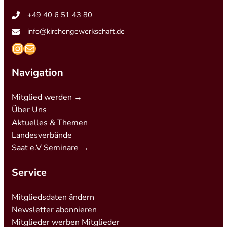
+49 40 6 51 43 80
info@kirchengewerkschaft.de
https://www.instagram.com/kirchengew
mailto:info@kirchengewerkschaft.de
Navigation
Mitglied werden →
Über Uns
Aktuelles & Themen
Landesverbände
Saat e.V Seminare →
Service
Mitgliedsdaten ändern
Newsletter abonnieren
Mitglieder werben Mitglieder