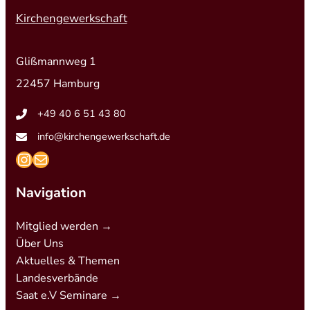
Kirchengewerkschaft
Glißmannweg 1
22457 Hamburg
+49 40 6 51 43 80
info@kirchengewerkschaft.de
https://www.instagram.com/kirchengew
mailto:info@kirchengewerkschaft.de
Navigation
Mitglied werden →
Über Uns
Aktuelles & Themen
Landesverbände
Saat e.V Seminare →