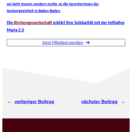
sei nicht stumm sondern mutig, so die Sprecherinnen der
Seelsorgeeinheit in Baden-Baden.
Die
Kirchengewerkschaft
erklärt ihre Solidarität mit der Initiative
Maria 2.0
Jetzt Mitglied werden
←
vorheriger Beitrag
nächster Beitrag
→