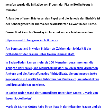
gerufen wurde die Initiative von Frauen der Pfarrei Heilig-Kreuz in
Münster.
Anlass des offenen Briefes an den Papst und die Synode der Bischöfe ist
der Sondergipfel zum Thema der sexualisierten Gewalt in der Kirche.
Dieser Brief kann bis Samstag im Internet unterschrieben werden
https://www.kirchengewerkschaft.de/ />
Am Sonntag fand in vielen Städten als Zeichen der Solidarität ein
Gottesdienst der Frauen unter freiem Himmel statt.
In Baden-Baden kamen mehr als 100 Menschen zusammen um die
Anliegen der Frauen, die Gleichstellung der Frauen in allen kirchlichen
Ämtern und die Abschaffung des Pfichtzölibats, die uneingeschränkte
Kooperation mit weltlichen Behörden bei Missbrauch, zu unterstützen
und ihre Solidarität zu zeigen.
In Baden-Baden stand der Gottesdienst unter dem Motto: „Maria von
ihrem Sockel holen“
Maria als Mutter Gottes habe ihren Platz in der Mitte der Frauen und sie