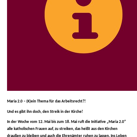
Maria 2.0 – (K)ein Thema für das Arbeitsrecht?!
Und es gibt ihn doch, den Streik in der Kirche!
In der Woche vom 12. Mai bis zum 18. Mai ruft die Initiative „Maria 2.0“
alle katholischen Frauen auf, zu streiken, das heißt aus den Kirchen
draußen zu bleiben und auch die Ehrenämter ruhen zu lassen. Ins Leben