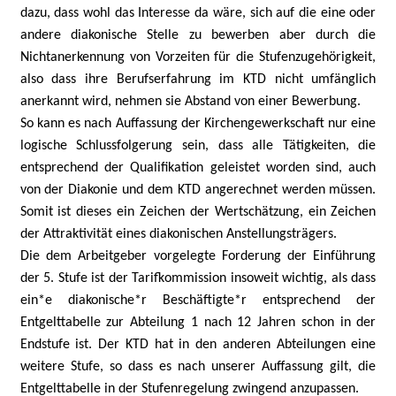
dazu, dass wohl das Interesse da wäre, sich auf die eine oder
andere diakonische Stelle zu bewerben aber durch die
Nichtanerkennung von Vorzeiten für die Stufenzugehörigkeit,
also dass ihre Berufserfahrung im KTD nicht umfänglich
anerkannt wird, nehmen sie Abstand von einer Bewerbung.
So kann es nach Auffassung der Kirchengewerkschaft nur eine
logische Schlussfolgerung sein, dass alle Tätigkeiten, die
entsprechend der Qualifikation geleistet worden sind, auch
von der Diakonie und dem KTD angerechnet werden müssen.
Somit ist dieses ein Zeichen der Wertschätzung, ein Zeichen
der Attraktivität eines diakonischen Anstellungsträgers.
Die dem Arbeitgeber vorgelegte Forderung der Einführung
der 5. Stufe ist der Tarifkommission insoweit wichtig, als dass
ein*e diakonische*r Beschäftigte*r entsprechend der
Entgelttabelle zur Abteilung 1 nach 12 Jahren schon in der
Endstufe ist. Der KTD hat in den anderen Abteilungen eine
weitere Stufe, so dass es nach unserer Auffassung gilt, die
Entgelttabelle in der Stufenregelung zwingend anzupassen.