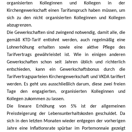
organisierten Kolleginnen und Kollegen in der
Kirchengewerkschaft einen Tarifanspruch haben müssen, um
sich zu den nicht organisierten Kolleginnen und Kollegen
abzugrenzen.
Die Gewerkschaften sind zwingend notwendig, damit alle, die
gemäß KTD-Tarif entlohnt werden, auch regelmäßig eine
Lohnerhöhung erhalten sowie eine aktive Pflege des
Tarifvertrags gewährleistet ist. Wie in einigen anderen
Gewerkschaften schon seit Jahren üblich und richterlich
entschieden, kann ein Gewerkschaftsbonus durch die
Tarifvertragsparteien Kirchengewerkschaft und VKDA tarifiert
werden. Es geht uns ausschließlich darum, diese zwei freien
Tage den engagierten, organisierten Kolleginnen und
Kollegen zukommen zu lassen.
Die lineare Erhöhung von 5% ist der allgemeinen
Preissteigerung der Lebensunterhaltskosten geschuldet. Da
sich in den letzten Monaten wieder entgegen der vorherigen
Jahre eine Inflationsrate spürbar im Portemonnaie gezeigt