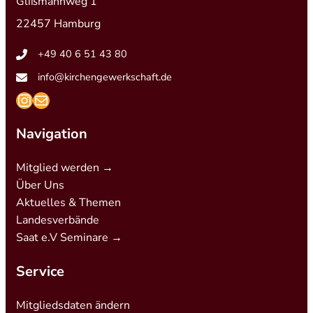
Glißmannweg 1
22457 Hamburg
+49 40 6 51 43 80
info@kirchengewerkschaft.de
https://www.instagram.com/kirchengew
mailto:info@kirchengewerkschaft.de
Navigation
Mitglied werden →
Über Uns
Aktuelles & Themen
Landesverbände
Saat e.V Seminare →
Service
Mitgliedsdaten ändern