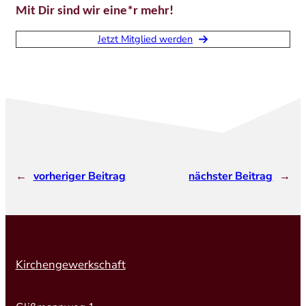
Mit Dir sind wir eine*r mehr!
Jetzt Mitglied werden
←
vorheriger Beitrag
nächster Beitrag
→
Kirchengewerkschaft