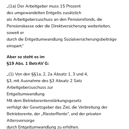
„(1a) Der Arbeitgeber muss 15 Prozent
des umgewandelten Entgelts zusätzlich
als Arbeitgeberzuschuss an den Pensionsfonds, die
Pensionskasse oder die Direktversicherung weiterleiten,
soweit er
durch die Entgeltumwandlung Sozialversicherungsbeiträge
einspart.“
Aber so steht es im
§19 Abs. 1 BetrAV G:
„(1) Von den §§1a, 2, 2a Absatz 1, 3 und 4,
§3, mit Ausnahme des §3 Absatz 2 Satz
Arbeitgeberzuschuss zur
Entgeltumwandlung
Mit dem Betriebsrentenstärkungsgesetz
verfolgt der Gesetzgeber das Ziel, die Verbreitung der
Betriebsrente, der „RiesterRente“, und der privaten
Altersvorsorge
durch Entgeltumwandlung zu erhöhen.