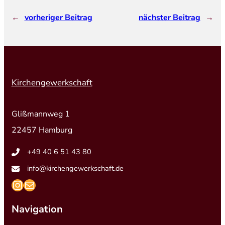
←
vorheriger Beitrag
nächster Beitrag
→
Kirchengewerkschaft
Glißmannweg 1
22457 Hamburg
+49 40 6 51 43 80
info@kirchengewerkschaft.de
https://www.instagram.com/kirchengew
mailto:info@kirchengewerkschaft.de
Navigation