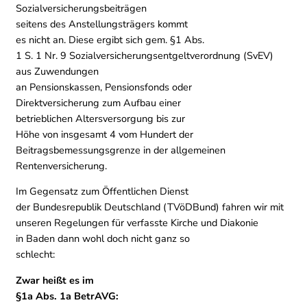
Sozialversicherungsbeiträgen
seitens des Anstellungsträgers kommt
es nicht an. Diese ergibt sich gem. §1 Abs.
1 S. 1 Nr. 9 Sozialversicherungsentgeltverordnung (SvEV)
aus Zuwendungen
an Pensionskassen, Pensionsfonds oder
Direktversicherung zum Aufbau einer
betrieblichen Altersversorgung bis zur
Höhe von insgesamt 4 vom Hundert der
Beitragsbemessungsgrenze in der allgemeinen
Rentenversicherung.
Im Gegensatz zum Öffentlichen Dienst
der Bundesrepublik Deutschland (TVöDBund) fahren wir mit
unseren Regelungen für verfasste Kirche und Diakonie
in Baden dann wohl doch nicht ganz so
schlecht:
Zwar heißt es im
§1a Abs. 1a BetrAVG: