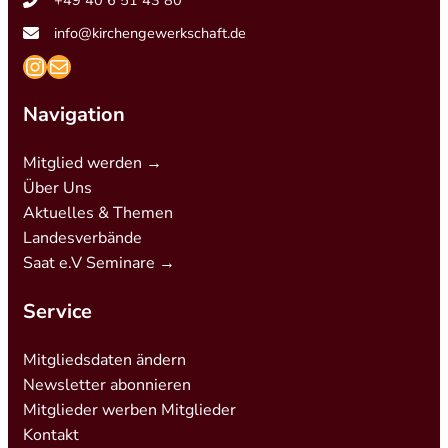
info@kirchengewerkschaft.de
https://www.instagram.com/kirchengew
mailto:info@kirchengewerkschaft.de
Navigation
Mitglied werden →
Über Uns
Aktuelles & Themen
Landesverbände
Saat e.V Seminare →
Service
Mitgliedsdaten ändern
Newsletter abonnieren
Mitglieder werben Mitglieder
Kontakt