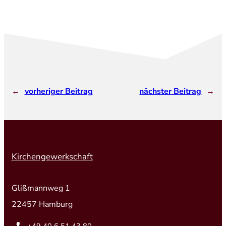
←
vorheriger Beitrag
nächster Beitrag
→
Kirchengewerkschaft
Glißmannweg 1
22457 Hamburg
+49 40 6 51 43 80