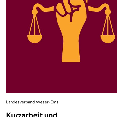
Landesverband Weser-Ems
Kurzarbeit und