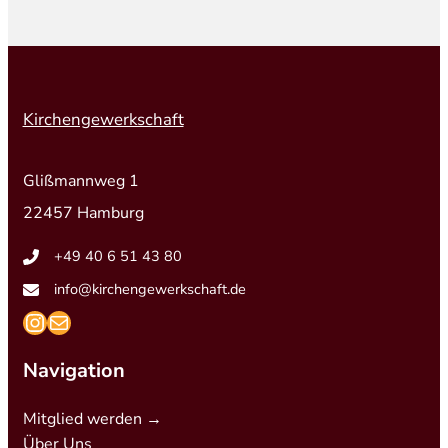
Kirchengewerkschaft
Glißmannweg 1
22457 Hamburg
+49 40 6 51 43 80
info@kirchengewerkschaft.de
https://www.instagram.com/kirchengew
mailto:info@kirchengewerkschaft.de
Navigation
Mitglied werden →
Über Uns