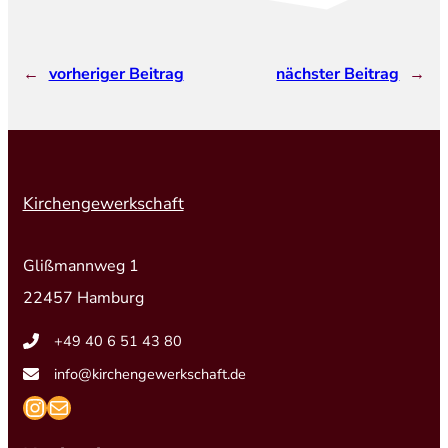
←
vorheriger Beitrag
nächster Beitrag
→
Kirchengewerkschaft
Glißmannweg 1
22457 Hamburg
+49 40 6 51 43 80
info@kirchengewerkschaft.de
https://www.instagram.com/kirchengew
mailto:info@kirchengewerkschaft.de