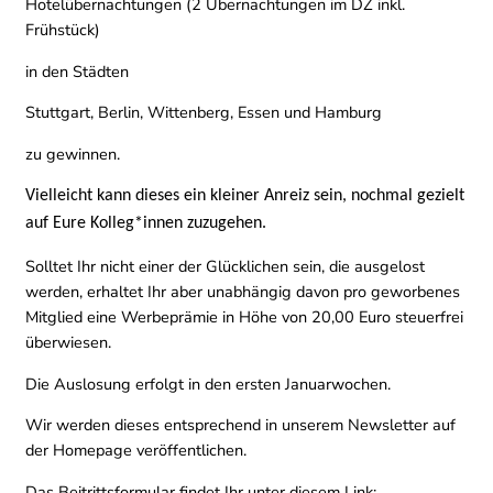
Hotelübernachtungen (2 Übernachtungen im DZ inkl.
Frühstück)
in den Städten
Stuttgart, Berlin, Wittenberg, Essen und Hamburg
zu gewinnen.
Vielleicht kann dieses ein kleiner Anreiz sein, nochmal gezielt
auf Eure Kolleg*innen zuzugehen.
Solltet Ihr nicht einer der Glücklichen sein, die ausgelost
werden, erhaltet Ihr aber unabhängig davon pro geworbenes
Mitglied eine Werbeprämie in Höhe von 20,00 Euro steuerfrei
überwiesen.
Die Auslosung erfolgt in den ersten Januarwochen.
Wir werden dieses entsprechend in unserem Newsletter auf
der Homepage veröffentlichen.
Das Beitrittsformular findet Ihr unter diesem Link: