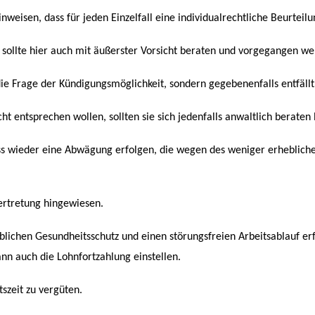
sen, dass für jeden Einzelfall eine individualrechtliche Beurteilung
 sollte hier auch mit äußerster Vorsicht beraten und vorgegangen we
 die Frage der Kündigungsmöglichkeit, sondern gegebenenfalls entfällt
t entsprechen wollen, sollten sie sich jedenfalls anwaltlich beraten 
ss wieder eine Abwägung erfolgen, die wegen des weniger erhebliche
ertretung hingewiesen.
blichen Gesundheitsschutz und einen störungsfreien Arbeitsablauf erf
n auch die Lohnfortzahlung einstellen.
tszeit zu vergüten.