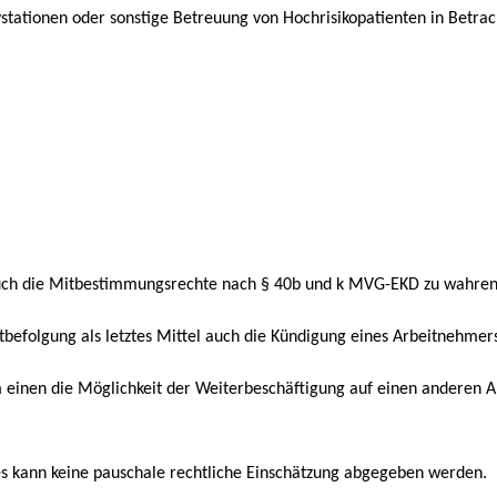
stationen oder sonstige Betreuung von Hochrisikopatienten in Betrac
h auch die Mitbestimmungsrechte nach § 40b und k MVG-EKD zu wahren
efolgung als letztes Mittel auch die Kündigung eines Arbeitnehmers
 einen die Möglichkeit der Weiterbeschäftigung auf einen anderen 
 es kann keine pauschale rechtliche Einschätzung abgegeben werden.