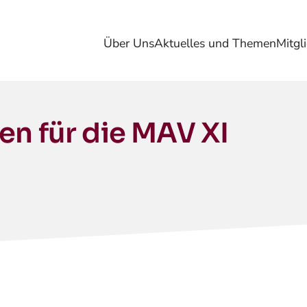
Über Uns
Aktuelles und Themen
Mitgl
en für die MAV XI