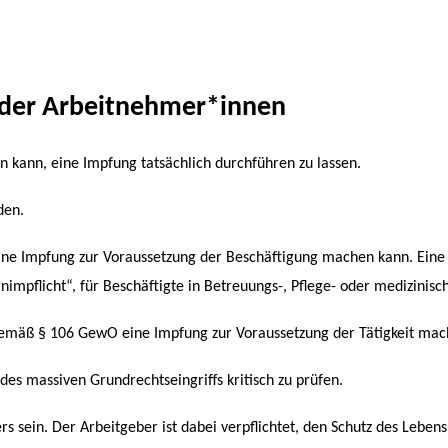
t der Arbeitnehmer*innen
n kann, eine Impfung tatsächlich durchführen zu lassen.
den.
r eine Impfung zur Voraussetzung der Beschäftigung machen kann. Eine
rnimpflicht“, für Beschäftigte in Betreuungs-, Pflege- oder medizinisc
 gemäß § 106 GewO eine Impfung zur Voraussetzung der Tätigkeit ma
 des massiven Grundrechtseingriffs kritisch zu prüfen.
 sein. Der Arbeitgeber ist dabei verpflichtet, den Schutz des Lebens