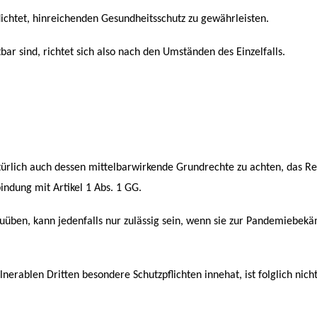
lichtet, hinreichenden Gesundheitsschutz zu gewährleisten.
sind, richtet sich also nach den Umständen des Einzelfalls.
ürlich auch dessen mittelbarwirkende Grundrechte zu achten, das Rec
indung mit Artikel 1 Abs. 1 GG.
uüben, kann jedenfalls nur zulässig sein, wenn sie zur Pandemiebek
erablen Dritten besondere Schutzpflichten innehat, ist folglich nicht