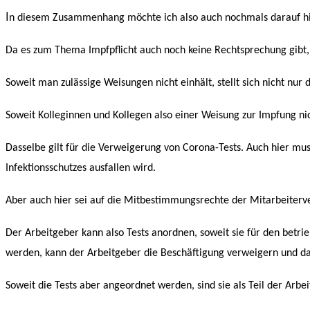
I
n diesem Zusammenhang möchte ich also auch nochmals darauf hinwei
Da es zum Thema Impfpflicht auch noch keine Rechtsprechung gibt,
Soweit man zulässige Weisungen nicht einhält, stellt sich nicht nur
Soweit Kolleginnen und Kollegen also einer Weisung zur Impfung nich
Dasselbe gilt für die Verweigerung von Corona-Tests. Auch hier mu
Infektionsschutzes ausfallen wird.
Aber auch hier sei auf die Mitbestimmungsrechte der Mitarbeiterv
Der Arbeitgeber kann also Tests anordnen, soweit sie für den betrie
werden, kann der Arbeitgeber die Beschäftigung verweigern und dan
Soweit die Tests aber angeordnet werden, sind sie als Teil der Arbei