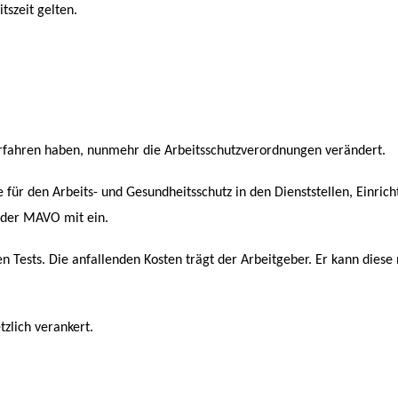
tszeit gelten.
 erfahren haben, nunmehr die Arbeitsschutzverordnungen verändert.
e für den Arbeits- und Gesundheitsschutz in den Dienststellen, Einri
 der MAVO mit ein.
en Tests. Die anfallenden Kosten trägt der Arbeitgeber. Er kann diese
tzlich verankert.