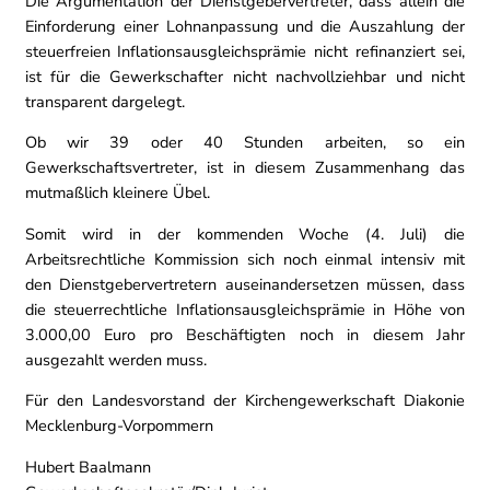
Die Argumentation der Dienstgebervertreter, dass allein die
Einforderung einer Lohnanpassung und die Auszahlung der
steuerfreien Inflationsausgleichsprämie nicht refinanziert sei,
ist für die Gewerkschafter nicht nachvollziehbar und nicht
transparent dargelegt.
Ob wir 39 oder 40 Stunden arbeiten, so ein
Gewerkschaftsvertreter, ist in diesem Zusammenhang das
mutmaßlich kleinere Übel.
Somit wird in der kommenden Woche (4. Juli) die
Arbeitsrechtliche Kommission sich noch einmal intensiv mit
den Dienstgebervertretern auseinandersetzen müssen, dass
die steuerrechtliche Inflationsausgleichsprämie in Höhe von
3.000,00 Euro pro Beschäftigten noch in diesem Jahr
ausgezahlt werden muss.
Für den Landesvorstand der Kirchengewerkschaft Diakonie
Mecklenburg-Vorpommern
Hubert Baalmann