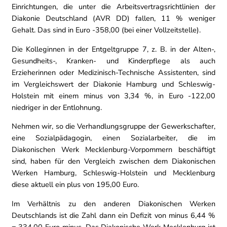
Einrichtungen, die unter die Arbeitsvertragsrichtlinien der
Diakonie Deutschland (AVR DD) fallen, 11 % weniger
Gehalt. Das sind in Euro -358,00 (bei einer Vollzeitstelle).
Die Kolleginnen in der Entgeltgruppe 7, z. B. in der Alten-,
Gesundheits-, Kranken- und Kinderpflege als auch
Erzieherinnen oder Medizinisch-Technische Assistenten, sind
im Vergleichswert der Diakonie Hamburg und Schleswig-
Holstein mit einem minus von 3,34 %, in Euro -122,00
niedriger in der Entlohnung.
Nehmen wir, so die Verhandlungsgruppe der Gewerkschafter,
eine Sozialpädagogin, einen Sozialarbeiter, die im
Diakonischen Werk Mecklenburg-Vorpommern beschäftigt
sind, haben für den Vergleich zwischen dem Diakonischen
Werken Hamburg, Schleswig-Holstein und Mecklenburg
diese aktuell ein plus von 195,00 Euro.
Im Verhältnis zu den anderen Diakonischen Werken
Deutschlands ist die Zahl dann ein Defizit von minus 6,44 %
= 334,00 Euro minus. Das Diakonische Werk Mecklenburg ist