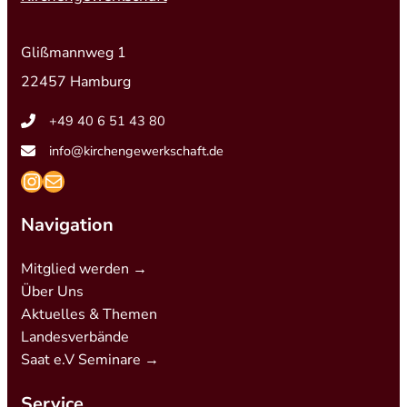
Glißmannweg 1
22457 Hamburg
+49 40 6 51 43 80
info@kirchengewerkschaft.de
https://www.instagram.com/kirchengew
mailto:info@kirchengewerkschaft.de
Navigation
Mitglied werden →
Über Uns
Aktuelles & Themen
Landesverbände
Saat e.V Seminare →
Service