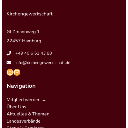
Kirchengewerkschaft
Glißmannweg 1
22457 Hamburg
+49 40 6 51 43 80
info@kirchengewerkschaft.de
https://www.instagram.com/kirchengew
mailto:info@kirchengewerkschaft.de
Navigation
Mitglied werden →
Über Uns
Aktuelles & Themen
Landesverbände