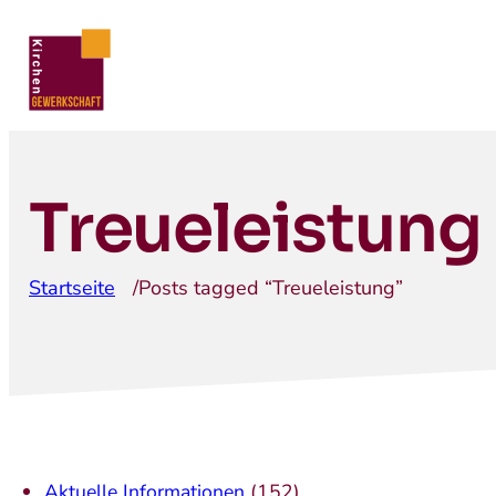
Treueleistung
Startseite
/
Posts tagged “Treueleistung”
Aktuelle Informationen
(152)