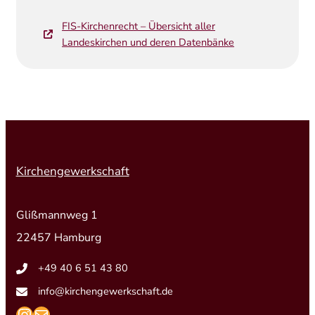
FIS-Kirchenrecht – Übersicht aller
Landeskirchen und deren Datenbänke
Kirchengewerkschaft
Glißmannweg 1
22457 Hamburg
+49 40 6 51 43 80
info@kirchengewerkschaft.de
https://www.instagram.com/kirchengew
mailto:info@kirchengewerkschaft.de