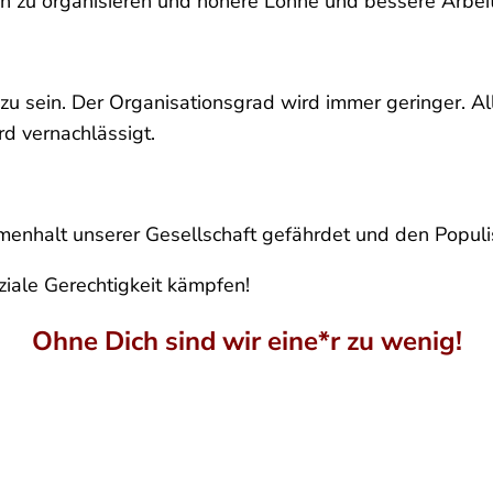
en zu organisieren und höhere Löhne und bessere Arbe
 zu sein. Der Organisationsgrad wird immer geringer. A
d vernachlässigt.
nhalt unserer Gesellschaft gefährdet und den Populis
oziale Gerechtigkeit kämpfen!
Ohne Dich sind wir eine*r zu wenig!