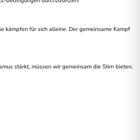
its-bedingungen durchzusetzen!
lle kämpfen für sich alleine. Der gemeinsame Kampf
mus stärkt, müssen wir gemeinsam die Stirn bieten.