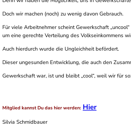
Denn wir haben die Möglichkeit, uns in Gewerkschaft
Doch wir machen (noch) zu wenig davon Gebrauch.
Für viele Arbeitnehmer scheint Gewerkschaft „uncool“
um eine gerechte Verteilung des Volkseinkommens wir
Auch hierdurch wurde die Ungleichheit befördert.
Dieser ungesunden Entwicklung, die auch den Zusamme
Gewerkschaft war, ist und bleibt „cool“, weil wir für s
Hier
Mitglied kannst Du das hier werden:
Silvia Schmidbauer