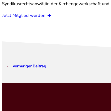
Syndikusrechtsanwältin der Kirchengewerkschaft und 
Jetzt Mitglied werden
←
vorheriger Beitrag