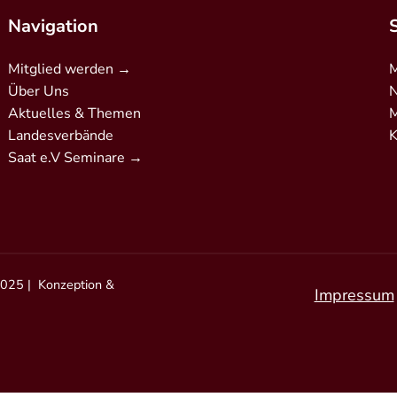
Navigation
Mitglied werden →
M
Über Uns
N
Aktuelles & Themen
M
Landesverbände
K
Saat e.V Seminare →
erkschaft/
2025 | Konzeption &
Impressum