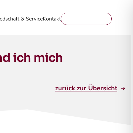
iedschaft & Service
Kontakt
Mitglied werden
nd ich mich
zurück zur Übersicht