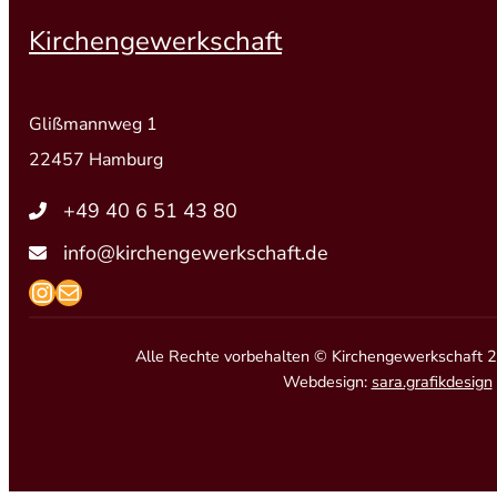
Kirchengewerkschaft
Glißmannweg 1
22457 Hamburg
+49 40 6 51 43 80
info@kirchengewerkschaft.de
https://www.instagram.com/kirchengew
mailto:info@kirchengewerkschaft.de
Alle Rechte vorbehalten © Kirchengewerkschaft 
Webdesign:
sara.grafikdesign