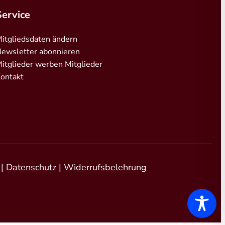
Service
itgliedsdaten ändern
ewsletter abonnieren
itglieder werben Mitglieder
ontakt
|
Datenschutz
|
Widerrufsbelehrung