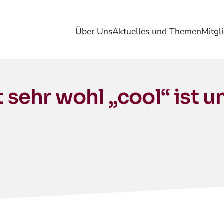
Über Uns
Aktuelles und Themen
Mitgl
ehr wohl „cool“ ist u