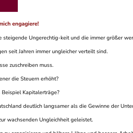
mich engagiere!
die steigende Ungerechtig-keit und die immer größer w
 seit Jahren immer ungleicher verteilt sind.
nisse zuschreiben muss.
ner die Steuern erhöht?
eispiel Kapitalerträge?
Deutschland deutlich langsamer als die Gewinne der U
ur wachsenden Ungleichheit geleistet.