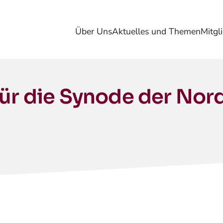
Über Uns
Aktuelles und Themen
Mitgl
für die Synode der Nor