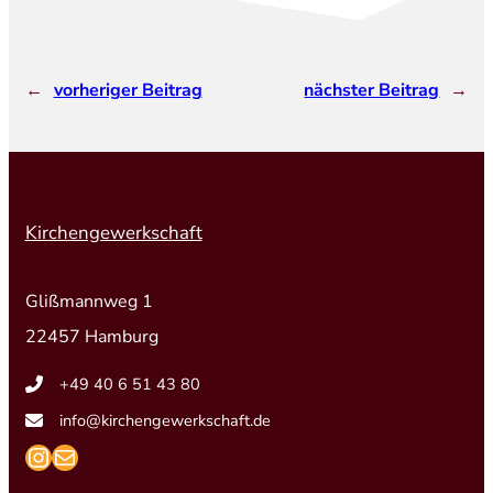
←
vorheriger Beitrag
nächster Beitrag
→
Kirchengewerkschaft
Glißmannweg 1
22457 Hamburg
+49 40 6 51 43 80
info@kirchengewerkschaft.de
https://www.instagram.com/kirchengew
mailto:info@kirchengewerkschaft.de