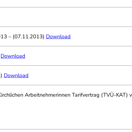
2013 – (07.11.2013)
Download
)
Download
3)
Download
n Kirchlichen Arbeitnehmerinnen Tarifvertrag (TVÜ-KAT)