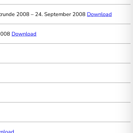
geltrunde 2008 – 24. September 2008
Download
 2008
Download
nload