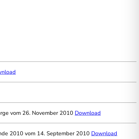
nload
rsorge vom 26. November 2010
Download
ltrunde 2010 vom 14. September 2010
Download