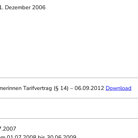
m 1. Dezember 2006
merinnen Tarifvertrag (§ 14) – 06.09.2012
Download
07.2007
vom 01.07.2008 bis 30.06.2009