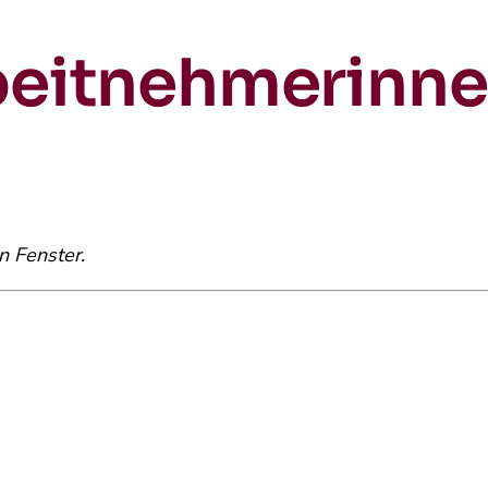
beitnehmerinnen
n Fenster.