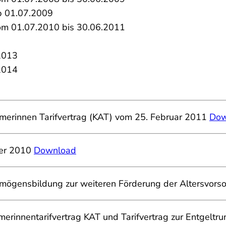
ab 01.07.2009
vom 01.07.2010 bis 30.06.2011
2013
2014
ehmerinnen Tarifvertrag (KAT) vom 25. Februar 2011
Dow
ber 2010
Download
ermögensbildung zur weiteren Förderung der Altersvo
ehmerinnentarifvertrag KAT und Tarifvertrag zur Entge