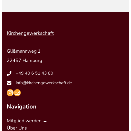
Kirchengewerkschaft
Glißmannweg 1
22457 Hamburg
+49 40 6 51 43 80
info@kirchengewerkschaft.de
https://www.instagram.com/kirchengew
mailto:info@kirchengewerkschaft.de
Navigation
Mitglied werden →
Über Uns