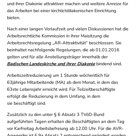
und ihrer Diakonie attraktiver machen und weitere Anreize für
das Arbeiten bei einer kirchlich/diakonischen Einrichtung
bieten.
Nach einer langen Vorlaufzeit und vielen Diskussionen hat die
Arbeitsrechtliche Kommission in ihrer Maisitzung die
Arbeitsrechtsregelung „AR-Attraktivität“ beschlossen. Sie
beinhaltet nachfolgende Regelungen, die ab 01.01.2016
gelten und für alle Anstellungsträger innerhalb der
Badischen Landeskirche und ihrer Diakonie
bindend sind.
Arbeitszeitreduzierung um 1 Stunde wöchentlich für
63jährige Mitarbeitende (MA) ab dem Monat, in dem das
63ste Lebensjahr erreicht wird. Für Teilzeitbeschäftigte
erfolgt die Reduzierung in dem Umfang, in dem
sie beschäftigt sind.
Zusätzlich zu den unter § 6 Absatz 3 TVöD-Bund
aufgeführten Tagen erhalten die Beschäftigten an dem Tag
vor Karfreitag Arbeitsbefreiung ab 12.00 Uhr. Für die AVR-
Anwender ist § 9a Absatz 2 entsprechend geändert worden.