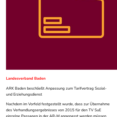
Landesverband Baden
ARK Baden beschließt Anpassung zum Tarifvertrag Sozial-
und Erziehungsdienst
Nachdem im Vorfeld festgestellt wurde, dass zur Übernahme
des Verhandlungsergebnisses von 2015 für den TV SuE
einzelne Passagen in der AR-M angepasst werden müssen