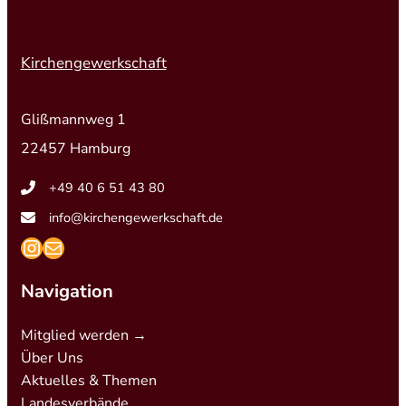
Kirchengewerkschaft
Glißmannweg 1
22457 Hamburg
+49 40 6 51 43 80
info@kirchengewerkschaft.de
https://www.instagram.com/kirchengew
mailto:info@kirchengewerkschaft.de
Navigation
Mitglied werden →
Über Uns
Aktuelles & Themen
Landesverbände