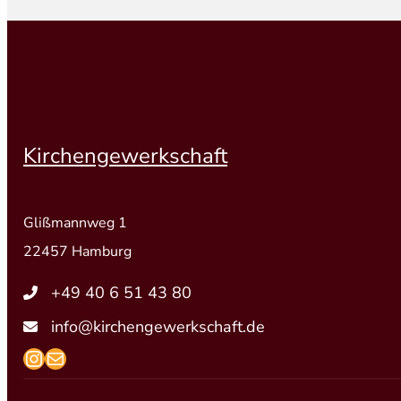
Kirchengewerkschaft
Glißmannweg 1
22457 Hamburg
+49 40 6 51 43 80
info@kirchengewerkschaft.de
https://www.instagram.com/kirchengew
mailto:info@kirchengewerkschaft.de