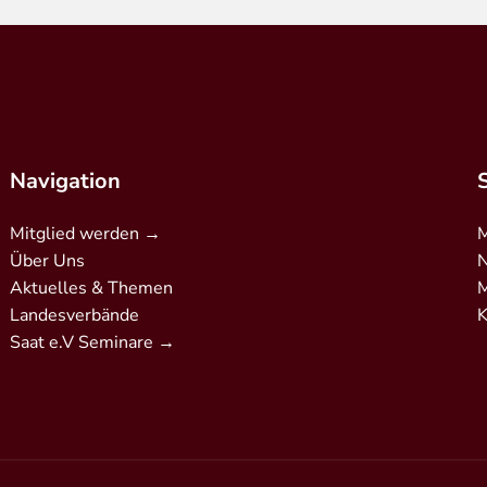
Navigation
Mitglied werden →
M
Über Uns
N
Aktuelles & Themen
M
Landesverbände
K
Saat e.V Seminare →
erkschaft/