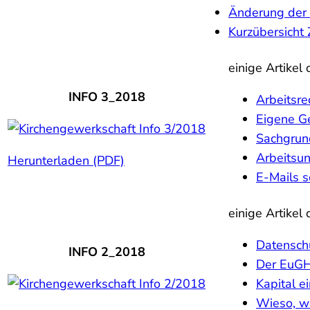
Änderung der
Kurzübersicht
einige Artikel
INFO 3_2018
Arbeitsre
Eigene G
Sachgrun
Arbeitsun
Herunterladen (PDF)
E-Mails s
einige Artikel
Datensch
INFO 2_2018
Der EuGH
Kapital e
Wieso, we