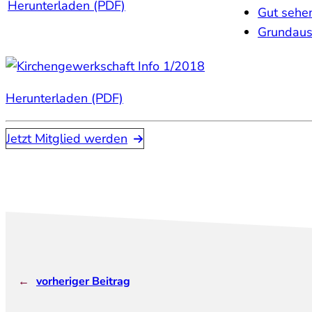
Herunterladen (PDF)
Gut sehe
Grundauss
Herunterladen (PDF)
Jetzt Mitglied werden
←
vorheriger Beitrag