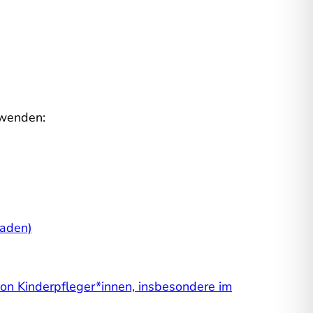
rwenden:
Baden)
von Kinderpfleger*innen, insbesondere im