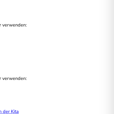
er verwenden:
er verwenden:
 der Kita