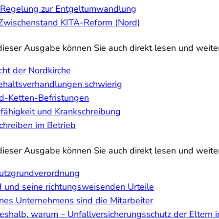
 Regelung zur Entgeltumwandlung
 Zwischenstand KITA-Reform (Nord)
 dieser Ausgabe können Sie auch direkt lesen und weit
cht der Nordkirche
ehaltsverhandlungen schwierig
d-Ketten-Befristungen
fähigkeit und Krankschreibung
chreiben im Betrieb
 dieser Ausgabe können Sie auch direkt lesen und weit
utzgrundverordnung
 und seine richtungsweisenden Urteile
ines Unternehmens sind die Mitarbeiter
shalb, warum – Unfallversicherungsschutz der Eltern in