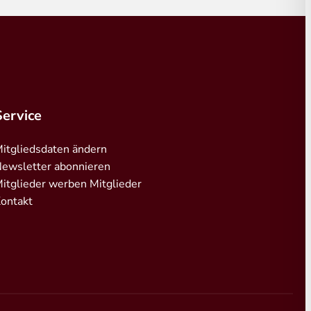
Service
itgliedsdaten ändern
ewsletter abonnieren
itglieder werben Mitglieder
ontakt