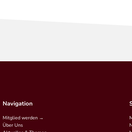
Navigation
Mitglied werden →
M
Über Uns
N