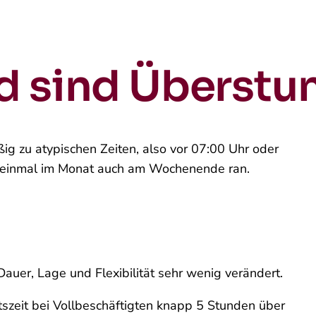
d sind Überstu
ßig zu atypischen Zeiten, also vor 07:00 Uhr oder
s einmal im Monat auch am Wochenende ran.
auer, Lage und Flexibilität sehr wenig verändert.
itszeit bei Vollbeschäftigten knapp 5 Stunden über