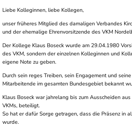
Liebe Kolleginnen, liebe Kollegen,
unser früheres Mitglied des damaligen Verbandes Kirc
und der ehemalige Ehrenvorsitzende des VKM Nordelbi
Der Kollege Klaus Boseck wurde am 29.04.1980 Vorsit
des VKM, sondern der einzelnen Kolleginnen und Kolle
eigene Note zu geben.
Durch sein reges Treiben, sein Engagement und seine g
Mitarbeitende im gesamten Bundesgebiet bekannt wu
Klaus Boseck war jahrelang bis zum Ausscheiden aus
VKMs, beteiligt.
So hat er dafür Sorge getragen, dass die Präsenz in al
wurde.