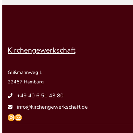
Kirchengewerkschaft
Glißmannweg 1
22457 Hamburg
+49 40 6 51 43 80
info@kirchengewerkschaft.de
https://www.instagram.com/kirchengew
mailto:info@kirchengewerkschaft.de