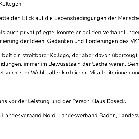
Kollegen.
 hatte den Blick auf die Lebensbedingungen der Mensche
als auch privat pflegte, konnte er bei den Verhandlung
tionierung der Ideen, Gedanken und Forderungen des VK
beit ein streitbarer Kollege, der aber davon überzeugt
dungen, immer im Bewusstsein der Sache waren. Sein T
tzt auch zum Wohle aller kirchlichen Mitarbeiterinnen un
ns vor der Leistung und der Person Klaus Boseck.
dem Landesverband Nord, Landesverband Baden, Land