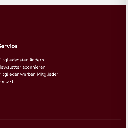
Service
itgliedsdaten ändern
ewsletter abonnieren
itglieder werben Mitglieder
ontakt