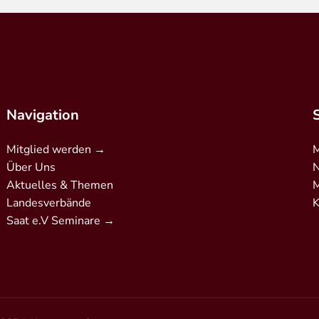
Navigation
Mitglied werden →
M
Über Uns
N
Aktuelles & Themen
M
Landesverbände
K
Saat e.V Seminare →
erkschaft/