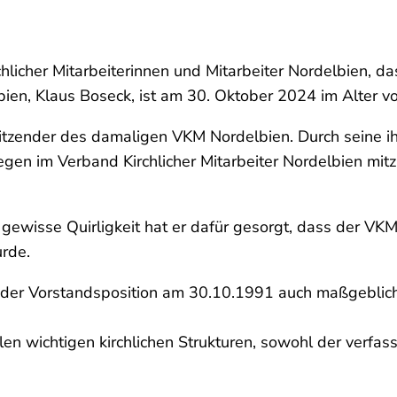
hlicher Mitarbeiterinnen und Mitarbeiter Nordelbien, 
en, Klaus Boseck, ist am 30. Oktober 2024 im Alter vo
zender des damaligen VKM Nordelbien. Durch seine ihm
gen im Verband Kirchlicher Mitarbeiter Nordelbien mit
ewisse Quirligkeit hat er dafür gesorgt, dass der VKM 
rde.
 der Vorstandsposition am 30.10.1991 auch maßgeblich
len wichtigen kirchlichen Strukturen, sowohl der verfas