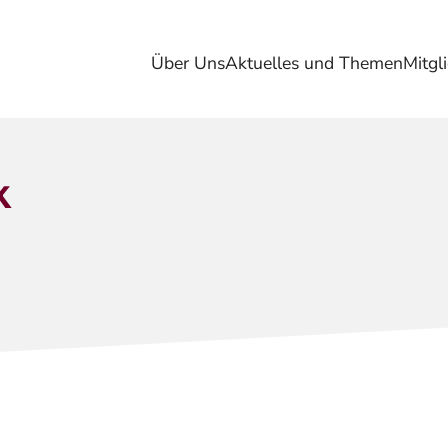
Über Uns
Aktuelles und Themen
Mitgl
k