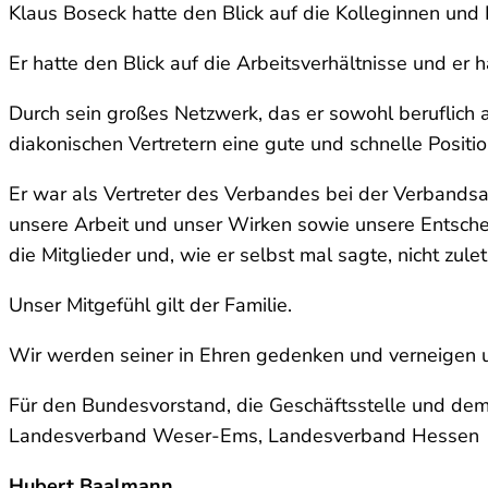
Klaus Boseck hatte den Blick auf die Kolleginnen und 
Er hatte den Blick auf die Arbeitsverhältnisse und er
Durch sein großes Netzwerk, das er sowohl beruflich 
diakonischen Vertretern eine gute und schnelle Posi
Er war als Vertreter des Verbandes bei der Verbandsar
unsere Arbeit und unser Wirken sowie unsere Entschei
die Mitglieder und, wie er selbst mal sagte, nicht zule
Unser Mitgefühl gilt der Familie.
Wir werden seiner in Ehren gedenken und verneigen u
Für den Bundesvorstand, die Geschäftsstelle und 
Landesverband Weser-Ems, Landesverband Hessen
Hubert Baalmann