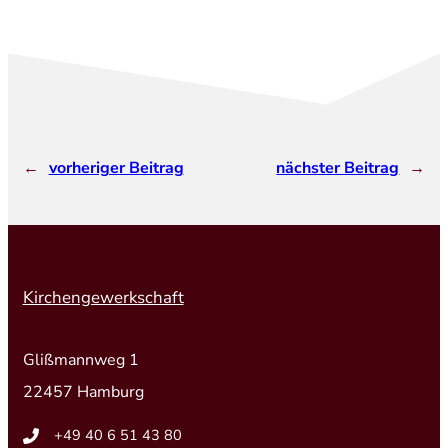
←
vorheriger Beitrag
nächster Beitrag
→
Kirchengewerkschaft
Glißmannweg 1
22457 Hamburg
+49 40 6 51 43 80