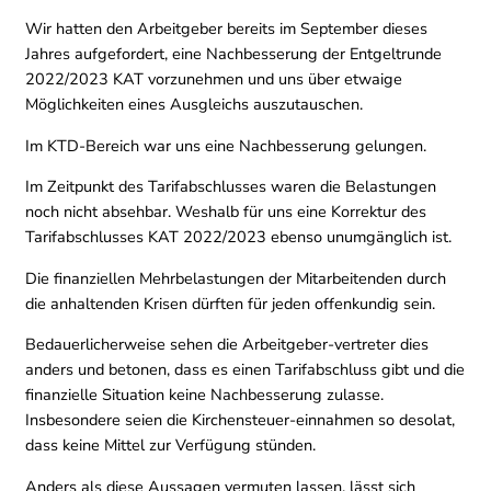
Wir hatten den Arbeitgeber bereits im September dieses
Jahres aufgefordert, eine Nachbesserung der Entgeltrunde
2022/2023 KAT vorzunehmen und uns über etwaige
Möglichkeiten eines Ausgleichs auszutauschen.
Im KTD-Bereich war uns eine Nachbesserung gelungen.
Im Zeitpunkt des Tarifabschlusses waren die Belastungen
noch nicht absehbar. Weshalb für uns eine Korrektur des
Tarifabschlusses KAT 2022/2023 ebenso unumgänglich ist.
Die finanziellen Mehrbelastungen der Mitarbeitenden durch
die anhaltenden Krisen dürften für jeden offenkundig sein.
Bedauerlicherweise sehen die Arbeitgeber-vertreter dies
anders und betonen, dass es einen Tarifabschluss gibt und die
finanzielle Situation keine Nachbesserung zulasse.
Insbesondere seien die Kirchensteuer-einnahmen so desolat,
dass keine Mittel zur Verfügung stünden.
Anders als diese Aussagen vermuten lassen, lässt sich