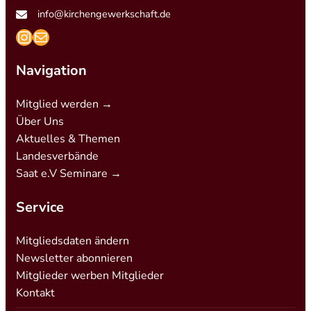
info@kirchengewerkschaft.de
https://www.instagram.com/kirchengew
mailto:info@kirchengewerkschaft.de
Navigation
Mitglied werden →
Über Uns
Aktuelles & Themen
Landesverbände
Saat e.V Seminare →
Service
Mitgliedsdaten ändern
Newsletter abonnieren
Mitglieder werben Mitglieder
Kontakt