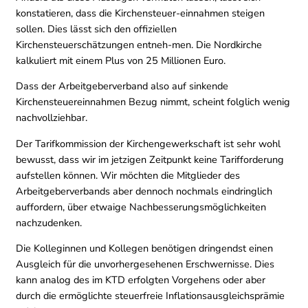
konstatieren, dass die Kirchensteuer-einnahmen steigen
sollen. Dies lässt sich den offiziellen
Kirchensteuerschätzungen entneh-men. Die Nordkirche
kalkuliert mit einem Plus von 25 Millionen Euro.
Dass der Arbeitgeberverband also auf sinkende
Kirchensteuereinnahmen Bezug nimmt, scheint folglich wenig
nachvollziehbar.
Der Tarifkommission der Kirchengewerkschaft ist sehr wohl
bewusst, dass wir im jetzigen Zeitpunkt keine Tarifforderung
aufstellen können. Wir möchten die Mitglieder des
Arbeitgeberverbands aber dennoch nochmals eindringlich
auffordern, über etwaige Nachbesserungsmöglichkeiten
nachzudenken.
Die Kolleginnen und Kollegen benötigen dringendst einen
Ausgleich für die unvorhergesehenen Erschwernisse. Dies
kann analog des im KTD erfolgten Vorgehens oder aber
durch die ermöglichte steuerfreie Inflationsausgleichsprämie