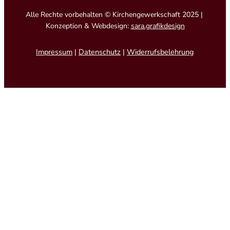
Alle Rechte vorbehalten © Kirchengewerkschaft 2025 |
Konzeption & Webdesign:
sara.grafikdesign
Impressum
|
Datenschutz
|
Widerrufsbelehrung