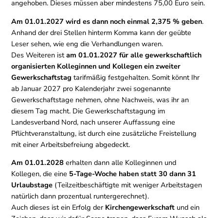
angehoben. Dieses müssen aber mindestens 75,00 Euro sein.
Am 01.01.2027 wird es dann noch einmal 2,375 % geben
.
Anhand der drei Stellen hinterm Komma kann der geübte
Leser sehen, wie eng die Verhandlungen waren.
Des Weiteren ist
am 01.01.2027 für alle gewerkschaftlich
organisierten Kolleginnen und Kollegen ein zweiter
Gewerkschaftstag
tarifmäßig festgehalten. Somit könnt Ihr
ab Januar 2027 pro Kalenderjahr zwei sogenannte
Gewerkschaftstage nehmen, ohne Nachweis, was ihr an
diesem Tag macht. Die Gewerkschaftstagung im
Landesverband Nord, nach unserer Auffassung eine
Pflichtveranstaltung, ist durch eine zusätzliche Freistellung
mit einer Arbeitsbefreiung abgedeckt.
Am 01.01.2028
erhalten dann alle Kolleginnen und
Kollegen, die eine
5-Tage-Woche haben statt 30 dann 31
Urlaubstage
(Teilzeitbeschäftigte mit weniger Arbeitstagen
natürlich dann prozentual runtergerechnet).
Auch dieses ist ein Erfolg der
Kirchengewerkschaft
und ein