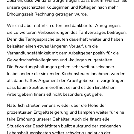
Zeichen, dass wir dafür Sorge tragen, dass Eurem Wunsch als
unsere geschätzten Kolleginnen und Kollegen nach mehr
Erholungszeit Rechnung getragen wurde.
Wir sind aber natürlich offen und dankbar für Anregungen,
die zu weiteren Verbesserungen des Tarifvertrages beitragen.
Denn die Tarifgespräche laufen dauerhaft weiter und haben
beizeiten einen etwas längeren Vorlauf, um die
Verhandlungsfähigkeit mit dem Arbeitgeber positiv für die
Gewerkschaftskolleginnen und -kollegen zu gestalten.
Die Erwartungshaltungen gehen sehr weit auseinander.
Insbesondere die sinkenden Kirchensteuereinnahmen wurden
als dauerhaftes Argument der Arbeitgeberseite vorgetragen,
dass kaum Spielraum eröffnet sei und es den kirchlichen
Arbeitgebern finanziell nicht besonders gut gehe.
Natürlich streiten wir uns wieder über die Höhe der
prozentualen Entgeltsteigerung und kämpfen weiter für eine
faire Erhöhung unserer Gehälter. Auch die finanzielle
Situation der Beschäftigten bleibt aufgrund der steigenden
Lebenshaltungskosten weiter schwierig und auch der