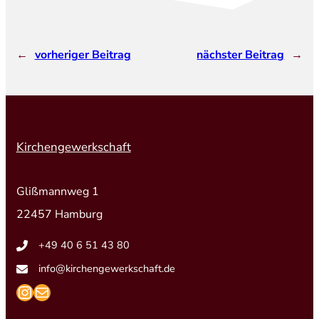
←
vorheriger Beitrag
nächster Beitrag
→
Kirchengewerkschaft
Glißmannweg 1
22457 Hamburg
+49 40 6 51 43 80
info@kirchengewerkschaft.de
https://www.instagram.com/kirchengew
mailto:info@kirchengewerkschaft.de